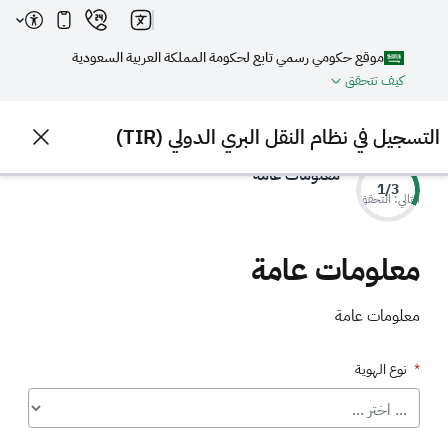
موقع حكومي رسمي تابع لحكومة المملكة العربية السعودية
كيف تتحقق
التسجيل في نظام النقل البري الدولي (TIR)
معلومات عامة
1/3
التالي: التحقق
معلومات عامة
معلومات عامة
نوع الهوية