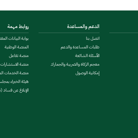
الدعم والمساعدة
روابط مهمة
اتصل بنا
بوابة البيانات المف
طلبات المساعدة والدعم
المنصة الوطنية
الأسئلة الشائعة
منصة تفاعل
معجم الزكاة والضريبة والجمارك
منصة الاستشارات ا
إمكانية الوصول
منصة الخدمات الما
هيئة الخبراء بمجلس
الإبلاغ عن فساد (ن