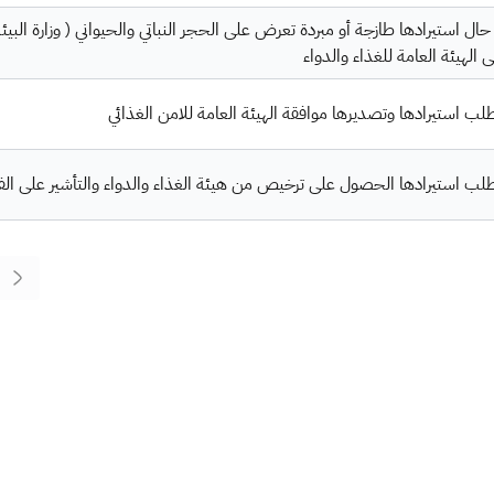
حال استيرادها طازجة أو مبردة تعرض على الحجر النباتي والحيواني ( وزارة البي
 الهيئة العامة للغذاء والدواء
لب استيرادها وتصديرها موافقة الهيئة العامة للامن الغذائي
طلب استيرادها الحصول على ترخيص من هيئة الغذاء والدواء والتأشير على الفوا