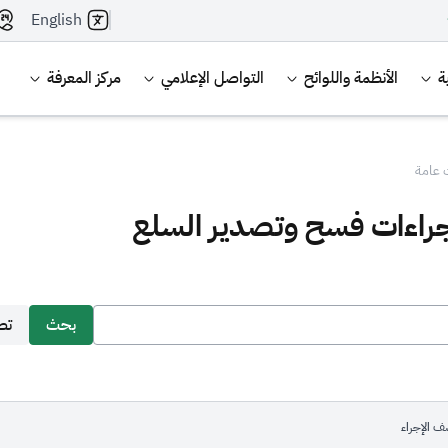
English
ة
الأنظمة واللوائح
التواصل الإعلامي
مركز المعرفة
 عامة
جراءات فسح وتصدير السلع
I
Search
بحث
تص
 الإجراء