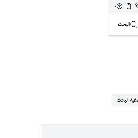
البحث
Search A
فية البحث