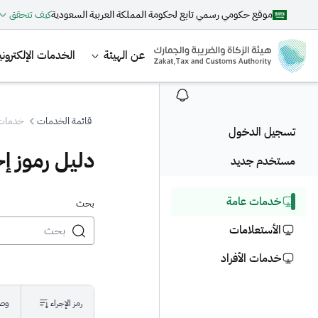
موقع حكومي رسمي تابع لحكومة المملكة العربية السعودية
كيف تتحقق
عن الهيئة
الخدمات الإلكتروني
قائمة الخدمات
خدمات
تسجيل الدخول
دليل رموز إ
مستخدم جديد
Suggestions
خدمات عامة
بحث
الأستعلامات
+ Articles
+ Services
+ Training
خدمات الأفراد
رمز الإجراء
وصف